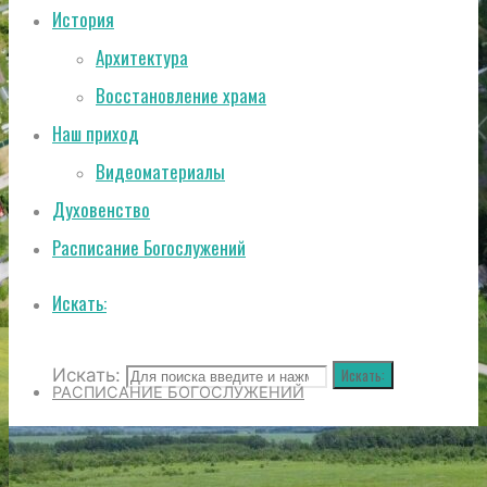
История
Архитектура
Восстановление храма
Наш приход
Видеоматериалы
Духовенство
Расписание Богослужений
Искать:
Искать:
Искать:
РАСПИСАНИЕ БОГОСЛУЖЕНИЙ
ИСТОРИЯ