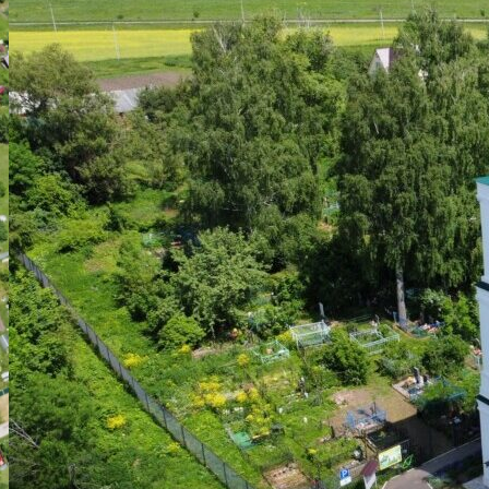
АРХИТЕКТУРА
ВОССТАНОВЛЕНИЕ ХРАМА
НАШ ПРИХОД
ВИДЕОМАТЕРИАЛЫ
ДУХОВЕНСТВО
РАСПИСАНИЕ БОГОСЛУЖЕНИЙ
ИСКАТЬ:
Искать:
Искать: