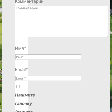
Комментарий
Имя
*
Email
*
Нажмите
галочку
(защита