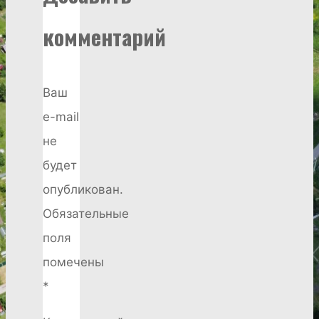
комментарий
Ваш
e-mail
не
будет
опубликован.
Обязательные
поля
помечены
*