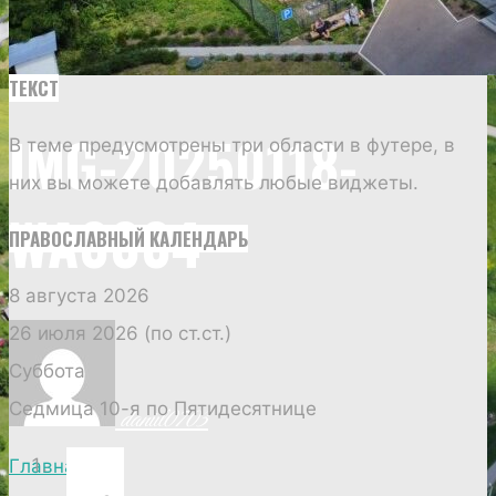
ТЕКСТ
IMG-20250118-
В теме предусмотрены три области в футере, в
них вы можете добавлять любые виджеты.
WA0004
ПРАВОСЛАВНЫЙ КАЛЕНДАРЬ
8 августа 2026
26 июля 2026 (по ст.ст.)
Суббота
Седмица 10-я по Пятидесятнице
daniil0703
Главная