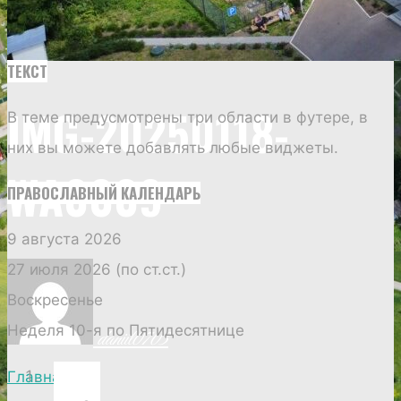
ТЕКСТ
IMG-20250118-
В теме предусмотрены три области в футере, в
них вы можете добавлять любые виджеты.
WA0009
ПРАВОСЛАВНЫЙ КАЛЕНДАРЬ
9 августа 2026
27 июля 2026 (по ст.ст.)
Воскресенье
Неделя 10-я по Пятидесятнице
daniil0703
Главная