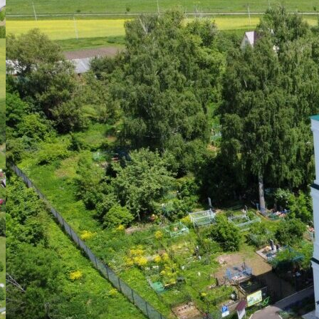
АРХИТЕКТУРА
ВОССТАНОВЛЕНИЕ ХРАМА
НАШ ПРИХОД
ВИДЕОМАТЕРИАЛЫ
ДУХОВЕНСТВО
РАСПИСАНИЕ БОГОСЛУЖЕНИЙ
ИСКАТЬ:
Искать:
Искать: