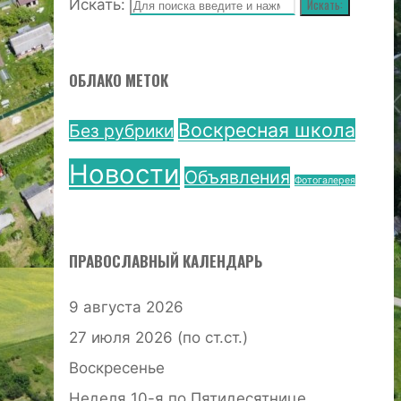
Искать:
Искать:
ОБЛАКО МЕТОК
Воскресная школа
Без рубрики
Новости
Объявления
Фотогалерея
ПРАВОСЛАВНЫЙ КАЛЕНДАРЬ
9 августа 2026
27 июля 2026 (по ст.ст.)
Воскресенье
Неделя 10-я по Пятидесятнице