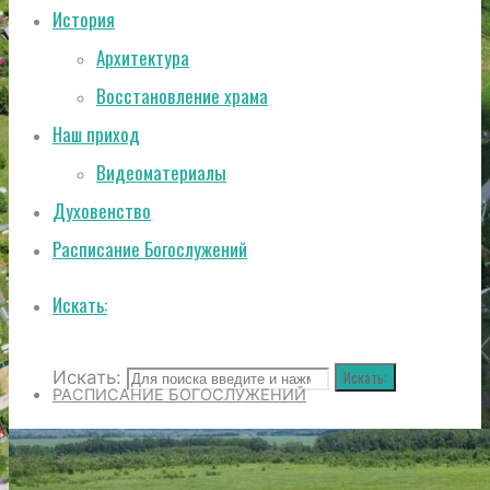
История
Архитектура
Восстановление храма
Наш приход
Видеоматериалы
Духовенство
Расписание Богослужений
Искать:
Искать:
Искать:
РАСПИСАНИЕ БОГОСЛУЖЕНИЙ
ИСТОРИЯ