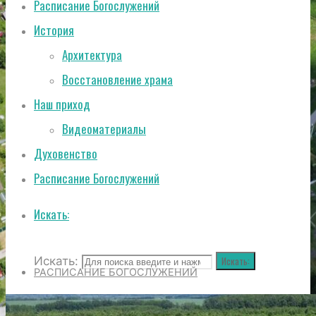
Расписание Богослужений
История
Архитектура
Восстановление храма
Наш приход
Видеоматериалы
Духовенство
Расписание Богослужений
Искать:
Искать:
Искать:
РАСПИСАНИЕ БОГОСЛУЖЕНИЙ