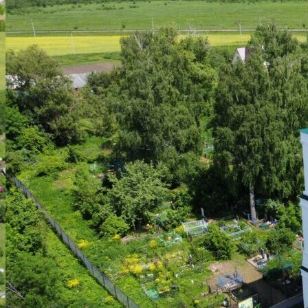
ИСТОРИЯ
АРХИТЕКТУРА
ВОССТАНОВЛЕНИЕ ХРАМА
НАШ ПРИХОД
ВИДЕОМАТЕРИАЛЫ
ДУХОВЕНСТВО
РАСПИСАНИЕ БОГОСЛУЖЕНИЙ
ИСКАТЬ:
Искать:
Искать: