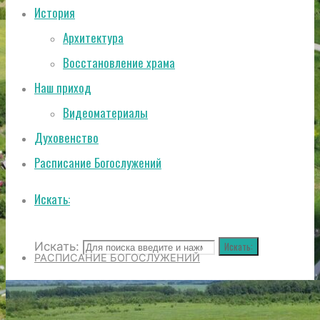
История
Архитектура
Восстановление храма
Наш приход
Видеоматериалы
Духовенство
Расписание Богослужений
Искать:
Искать:
Искать:
РАСПИСАНИЕ БОГОСЛУЖЕНИЙ
ИСТОРИЯ