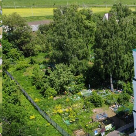
АРХИТЕКТУРА
ВОССТАНОВЛЕНИЕ ХРАМА
НАШ ПРИХОД
ВИДЕОМАТЕРИАЛЫ
ДУХОВЕНСТВО
РАСПИСАНИЕ БОГОСЛУЖЕНИЙ
ИСКАТЬ:
Искать:
Искать: