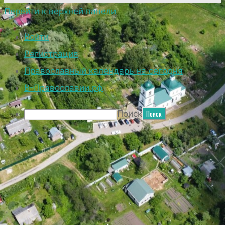
Перейти к верхней панели
Войти
Регистрация
Православный календарь на сегодня
В-Православии.рф
Поиск