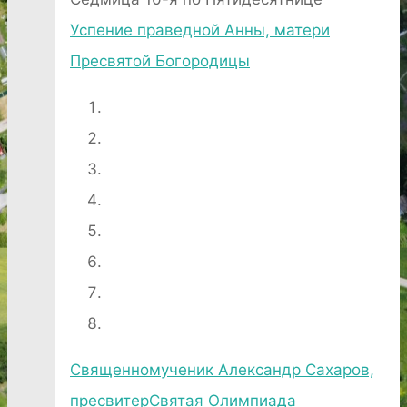
Успение праведной Анны, матери
Пресвятой Богородицы
Священномученик Александр Сахаров,
пресвитер
Святая Олимпиада