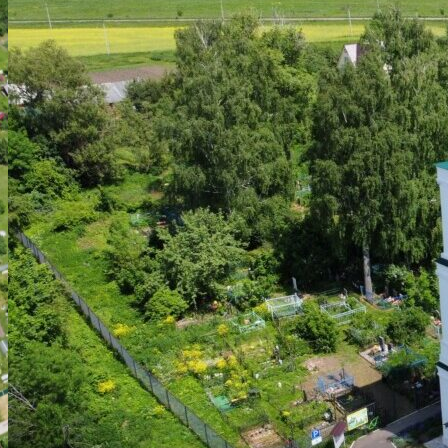
АРХИТЕКТУРА
ВОССТАНОВЛЕНИЕ ХРАМА
НАШ ПРИХОД
ВИДЕОМАТЕРИАЛЫ
ДУХОВЕНСТВО
РАСПИСАНИЕ БОГОСЛУЖЕНИЙ
ИСКАТЬ:
Искать:
Искать: