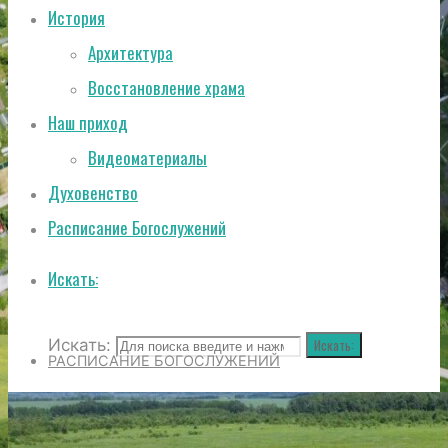
История
Архитектура
Восстановление храма
Наш приход
Видеоматериалы
Духовенство
Расписание Богослужений
Искать:
Искать:
Искать:
РАСПИСАНИЕ БОГОСЛУЖЕНИЙ
ИСТОРИЯ