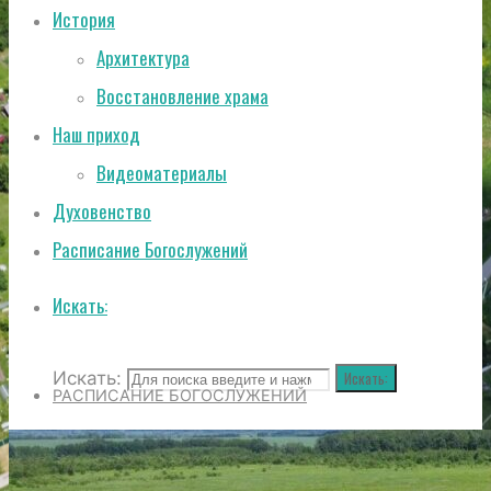
История
Архитектура
Восстановление храма
Наш приход
Видеоматериалы
Духовенство
Расписание Богослужений
Искать:
Искать:
Искать:
РАСПИСАНИЕ БОГОСЛУЖЕНИЙ
ИСТОРИЯ