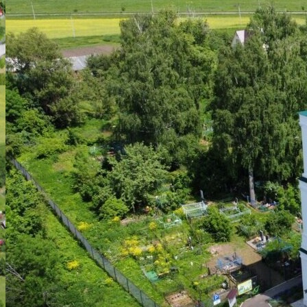
АРХИТЕКТУРА
ВОССТАНОВЛЕНИЕ ХРАМА
НАШ ПРИХОД
ВИДЕОМАТЕРИАЛЫ
ДУХОВЕНСТВО
РАСПИСАНИЕ БОГОСЛУЖЕНИЙ
ИСКАТЬ:
Искать:
Искать: